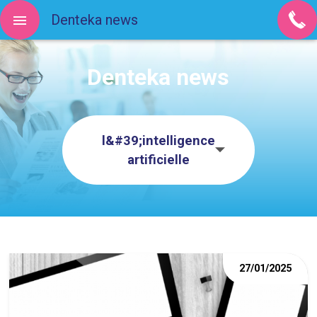
Denteka news
Denteka news
l&#39;intelligence
artificielle
27/01/2025