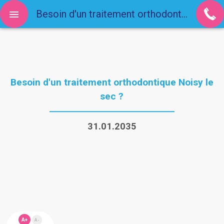
Besoin d'un traitement orthodontique Noisy le sec ?
Besoin d'un traitement orthodontique Noisy le
sec ?
31.01.2035
A+
A-